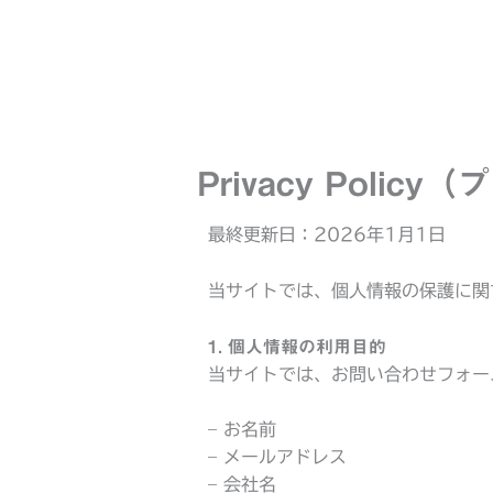
内
容
を
ス
キ
ッ
プ
Privacy Poli
最終更新日：2026年1月1日
当サイトでは、個人情報の保護に関
1. 個人情報の利用目的
当サイトでは、お問い合わせフォー
– お名前
– メールアドレス
– 会社名