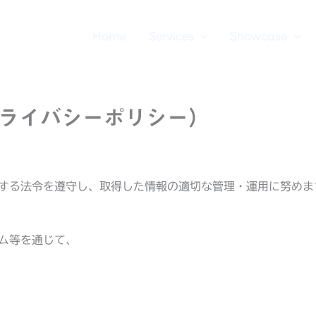
Home
Services
Showcase
cy（プライバシーポリシー）
する法令を遵守し、取得した情報の適切な管理・運用に努めま
ム等を通じて、